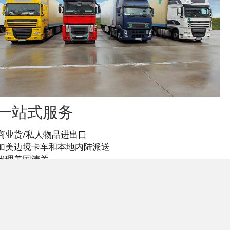
一站式服务
商业货/私人物品进出口
加美边境卡车和本地内陆派送
代理美国清关